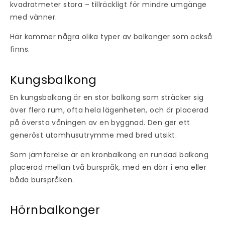
kvadratmeter stora – tillräckligt för mindre umgänge
med vänner.
Här kommer några olika typer av balkonger som också
finns.
Kungsbalkong
En kungsbalkong är en stor balkong som sträcker sig
över flera rum, ofta hela lägenheten, och är placerad
på översta våningen av en byggnad. Den ger ett
generöst utomhusutrymme med bred utsikt.
Som jämförelse är en kronbalkong en rundad balkong
placerad mellan två burspråk, med en dörr i ena eller
båda burspråken.
Hörnbalkonger